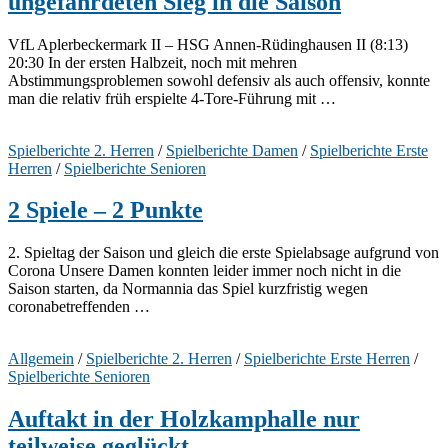
ungefährdeten Sieg in die Saison
VfL Aplerbeckermark II – HSG Annen-Rüdinghausen II (8:13)
20:30 In der ersten Halbzeit, noch mit mehren
Abstimmungsproblemen sowohl defensiv als auch offensiv, konnte
man die relativ früh erspielte 4-Tore-Führung mit …
Spielberichte 2. Herren
/
Spielberichte Damen
/
Spielberichte Erste
Herren
/
Spielberichte Senioren
2 Spiele – 2 Punkte
2. Spieltag der Saison und gleich die erste Spielabsage aufgrund von
Corona Unsere Damen konnten leider immer noch nicht in die
Saison starten, da Normannia das Spiel kurzfristig wegen
coronabetreffenden …
Allgemein
/
Spielberichte 2. Herren
/
Spielberichte Erste Herren
/
Spielberichte Senioren
Auftakt in der Holzkamphalle nur
teilweise geglückt