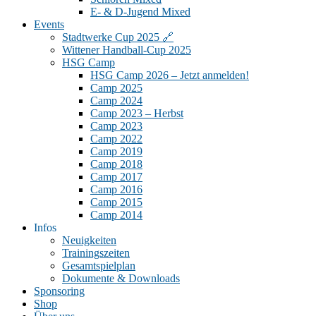
E- & D-Jugend Mixed
Events
Stadtwerke Cup 2025 🔗
Wittener Handball-Cup 2025
HSG Camp
HSG Camp 2026 – Jetzt anmelden!
Camp 2025
Camp 2024
Camp 2023 – Herbst
Camp 2023
Camp 2022
Camp 2019
Camp 2018
Camp 2017
Camp 2016
Camp 2015
Camp 2014
Infos
Neuigkeiten
Trainingszeiten
Gesamtspielplan
Dokumente & Downloads
Sponsoring
Shop