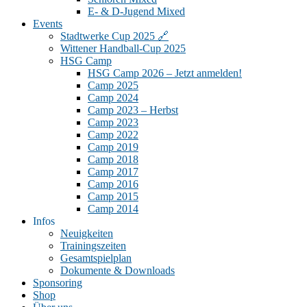
E- & D-Jugend Mixed
Events
Stadtwerke Cup 2025 🔗
Wittener Handball-Cup 2025
HSG Camp
HSG Camp 2026 – Jetzt anmelden!
Camp 2025
Camp 2024
Camp 2023 – Herbst
Camp 2023
Camp 2022
Camp 2019
Camp 2018
Camp 2017
Camp 2016
Camp 2015
Camp 2014
Infos
Neuigkeiten
Trainingszeiten
Gesamtspielplan
Dokumente & Downloads
Sponsoring
Shop