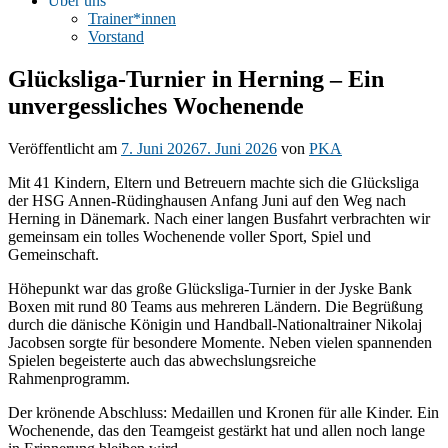
Über uns
Trainer*innen
Vorstand
Glücksliga-Turnier in Herning – Ein
unvergessliches Wochenende
Veröffentlicht am
7. Juni 2026
7. Juni 2026
von
PKA
Mit 41 Kindern, Eltern und Betreuern machte sich die Glücksliga
der HSG Annen-Rüdinghausen Anfang Juni auf den Weg nach
Herning in Dänemark. Nach einer langen Busfahrt verbrachten wir
gemeinsam ein tolles Wochenende voller Sport, Spiel und
Gemeinschaft.
Höhepunkt war das große Glücksliga-Turnier in der Jyske Bank
Boxen mit rund 80 Teams aus mehreren Ländern. Die Begrüßung
durch die dänische Königin und Handball-Nationaltrainer Nikolaj
Jacobsen sorgte für besondere Momente. Neben vielen spannenden
Spielen begeisterte auch das abwechslungsreiche
Rahmenprogramm.
Der krönende Abschluss: Medaillen und Kronen für alle Kinder. Ein
Wochenende, das den Teamgeist gestärkt hat und allen noch lange