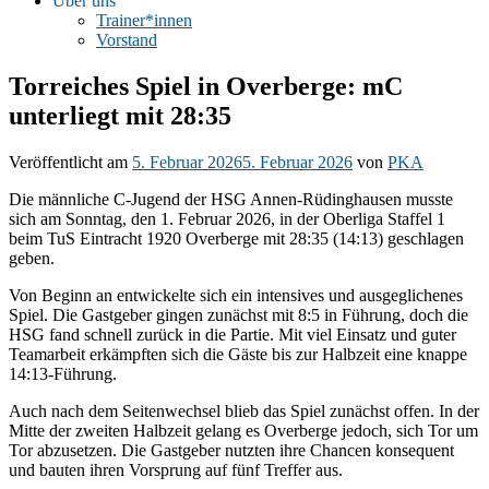
Über uns
Trainer*innen
Vorstand
Torreiches Spiel in Overberge: mC
unterliegt mit 28:35
Veröffentlicht am
5. Februar 2026
5. Februar 2026
von
PKA
Die männliche C-Jugend der HSG Annen-Rüdinghausen musste
sich am Sonntag, den 1. Februar 2026, in der Oberliga Staffel 1
beim TuS Eintracht 1920 Overberge mit 28:35 (14:13) geschlagen
geben.
Von Beginn an entwickelte sich ein intensives und ausgeglichenes
Spiel. Die Gastgeber gingen zunächst mit 8:5 in Führung, doch die
HSG fand schnell zurück in die Partie. Mit viel Einsatz und guter
Teamarbeit erkämpften sich die Gäste bis zur Halbzeit eine knappe
14:13-Führung.
Auch nach dem Seitenwechsel blieb das Spiel zunächst offen. In der
Mitte der zweiten Halbzeit gelang es Overberge jedoch, sich Tor um
Tor abzusetzen. Die Gastgeber nutzten ihre Chancen konsequent
und bauten ihren Vorsprung auf fünf Treffer aus.