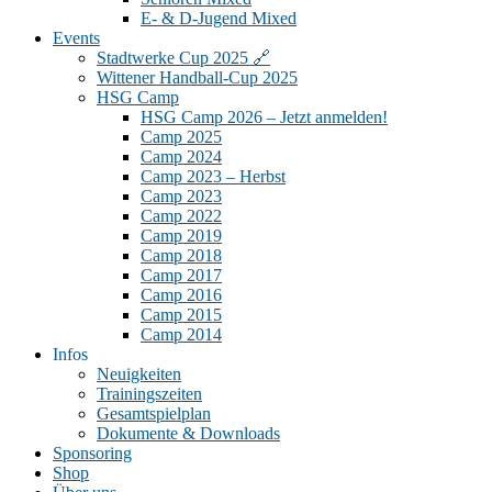
E- & D-Jugend Mixed
Events
Stadtwerke Cup 2025 🔗
Wittener Handball-Cup 2025
HSG Camp
HSG Camp 2026 – Jetzt anmelden!
Camp 2025
Camp 2024
Camp 2023 – Herbst
Camp 2023
Camp 2022
Camp 2019
Camp 2018
Camp 2017
Camp 2016
Camp 2015
Camp 2014
Infos
Neuigkeiten
Trainingszeiten
Gesamtspielplan
Dokumente & Downloads
Sponsoring
Shop