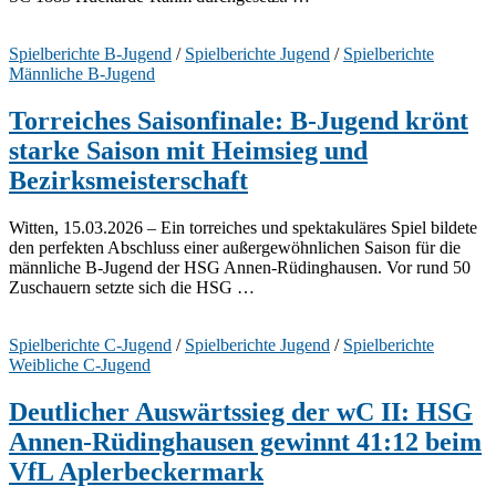
Spielberichte B-Jugend
/
Spielberichte Jugend
/
Spielberichte
Männliche B-Jugend
Torreiches Saisonfinale: B-Jugend krönt
starke Saison mit Heimsieg und
Bezirksmeisterschaft
Witten, 15.03.2026 – Ein torreiches und spektakuläres Spiel bildete
den perfekten Abschluss einer außergewöhnlichen Saison für die
männliche B-Jugend der HSG Annen-Rüdinghausen. Vor rund 50
Zuschauern setzte sich die HSG …
Spielberichte C-Jugend
/
Spielberichte Jugend
/
Spielberichte
Weibliche C-Jugend
Deutlicher Auswärtssieg der wC II: HSG
Annen-Rüdinghausen gewinnt 41:12 beim
VfL Aplerbeckermark