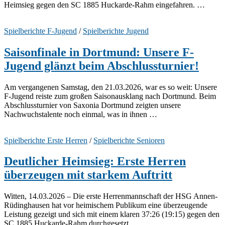
Heimsieg gegen den SC 1885 Huckarde-Rahm eingefahren. …
Spielberichte F-Jugend
/
Spielberichte Jugend
Saisonfinale in Dortmund: Unsere F-
Jugend glänzt beim Abschlussturnier!
Am vergangenen Samstag, den 21.03.2026, war es so weit: Unsere
F-Jugend reiste zum großen Saisonausklang nach Dortmund. Beim
Abschlussturnier von Saxonia Dortmund zeigten unsere
Nachwuchstalente noch einmal, was in ihnen …
Spielberichte Erste Herren
/
Spielberichte Senioren
Deutlicher Heimsieg: Erste Herren
überzeugen mit starkem Auftritt
Witten, 14.03.2026 – Die erste Herrenmannschaft der HSG Annen-
Rüdinghausen hat vor heimischem Publikum eine überzeugende
Leistung gezeigt und sich mit einem klaren 37:26 (19:15) gegen den
SC 1885 Huckarde-Rahm durchgesetzt. …