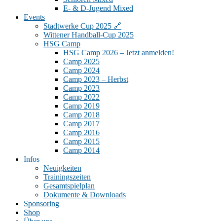
E- & D-Jugend Mixed
Events
Stadtwerke Cup 2025 🔗
Wittener Handball-Cup 2025
HSG Camp
HSG Camp 2026 – Jetzt anmelden!
Camp 2025
Camp 2024
Camp 2023 – Herbst
Camp 2023
Camp 2022
Camp 2019
Camp 2018
Camp 2017
Camp 2016
Camp 2015
Camp 2014
Infos
Neuigkeiten
Trainingszeiten
Gesamtspielplan
Dokumente & Downloads
Sponsoring
Shop