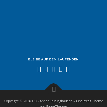
BLEIBE AUF DEM LAUFENDEN
Copyright © 2026 HSG Annen-Rüdinghausen
–
OnePress
Theme
von FameThemes