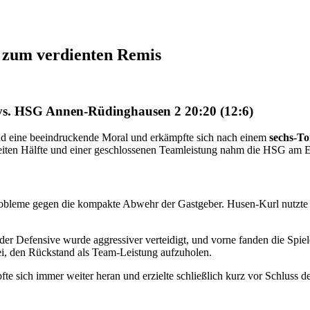
 zum verdienten Remis
 vs. HSG Annen-Rüdinghausen 2 20:20 (12:6)
 eine beeindruckende Moral und erkämpfte sich nach einem
sechs-To
eiten Hälfte und einer geschlossenen Teamleistung nahm die HSG am E
robleme gegen die kompakte Abwehr der Gastgeber. Husen-Kurl nutzte d
 der Defensive wurde aggressiver verteidigt, und vorne fanden die Spi
i, den Rückstand als Team-Leistung aufzuholen.
fte sich immer weiter heran und erzielte schließlich kurz vor Schluss