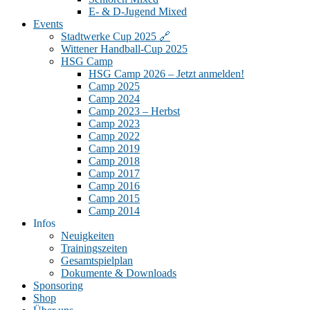
E- & D-Jugend Mixed
Events
Stadtwerke Cup 2025 🔗
Wittener Handball-Cup 2025
HSG Camp
HSG Camp 2026 – Jetzt anmelden!
Camp 2025
Camp 2024
Camp 2023 – Herbst
Camp 2023
Camp 2022
Camp 2019
Camp 2018
Camp 2017
Camp 2016
Camp 2015
Camp 2014
Infos
Neuigkeiten
Trainingszeiten
Gesamtspielplan
Dokumente & Downloads
Sponsoring
Shop