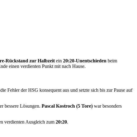
re-Rückstand zur Halbzeit
ein
20:20-Unentschieden
beim
nde einen verdienten Punkt mit nach Hause.
ie Fehler der HSG konsequent aus und setzte sich bis zur Pause auf
eler bessere Lösungen.
Pascal Kostroch (5 Tore)
war besonders
 den verdienten Ausgleich zum
20:20
.