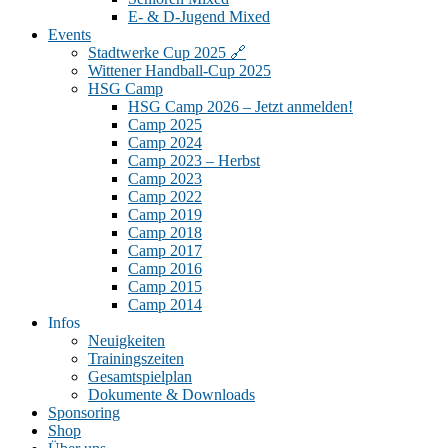
E- & D-Jugend Mixed
Events
Stadtwerke Cup 2025 🔗
Wittener Handball-Cup 2025
HSG Camp
HSG Camp 2026 – Jetzt anmelden!
Camp 2025
Camp 2024
Camp 2023 – Herbst
Camp 2023
Camp 2022
Camp 2019
Camp 2018
Camp 2017
Camp 2016
Camp 2015
Camp 2014
Infos
Neuigkeiten
Trainingszeiten
Gesamtspielplan
Dokumente & Downloads
Sponsoring
Shop