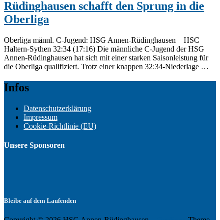
Rüdinghausen schafft den Sprung in die
Oberliga
Oberliga männl. C-Jugend: HSG Annen-Rüdinghausen – HSC
Haltern-Sythen 32:34 (17:16) Die männliche C-Jugend der HSG
Annen-Rüdinghausen hat sich mit einer starken Saisonleistung für
die Oberliga qualifiziert. Trotz einer knappen 32:34-Niederlage …
Infos
Datenschutzerklärung
Impressum
Cookie-Richtlinie (EU)
Unsere Sponsoren
Bleibe auf dem Laufenden
Copyright © 2026 HSG Annen-Rüdinghausen
–
OnePress
Theme