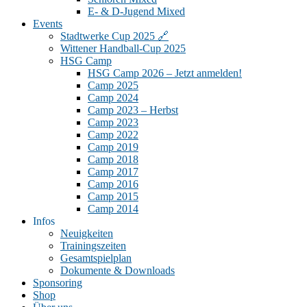
E- & D-Jugend Mixed
Events
Stadtwerke Cup 2025 🔗
Wittener Handball-Cup 2025
HSG Camp
HSG Camp 2026 – Jetzt anmelden!
Camp 2025
Camp 2024
Camp 2023 – Herbst
Camp 2023
Camp 2022
Camp 2019
Camp 2018
Camp 2017
Camp 2016
Camp 2015
Camp 2014
Infos
Neuigkeiten
Trainingszeiten
Gesamtspielplan
Dokumente & Downloads
Sponsoring
Shop