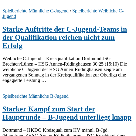
Spielberichte Männliche C-Jugend
/
Spielberichte Weibliche C-
Jugend
Starke Auftritte der C-Jugend-Teams in
der Qualifikation reichen nicht zum
Erfolg
Weibliche C-Jugend – Kreisqualifikation Dortmund JSG
Brechten/Lünen – HSG Annen-Rüdinghausen 30:25 (15:10) Die
weibliche C-Jugend der HSG Annen-Rüdinghausen zeigte am
vergangenen Sonntag in der Kreisqualifikation zur Oberliga eine
engagierte Leistung …
Spielberichte Männliche B-Jugend
Starker Kampf zum Start der
Hauptrunde – B-Jugend unterliegt knapp
Dortmund – HKDO Kreisquali zum HV männl. B-Jgd.
(Hauptrunde)HSG Annen-Rüdinghausen – JSG Brechten/Lünen