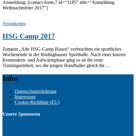
Anmeldung: [contact-form-7 id=“1185″ title=“Anmeldung
Weihnachtsfeier 2017″]
Neuigkeiten
HSG Camp 2017
Zumeist „Alte HSG-Camp Hasen“ verbrachten ein sportliches
Wochenende in der Rüdinghauser Sporthalle. Nach einer kurzen
Kennenlern- und Aufwärmphase ging es an die erste
Trainingseinheit, wo die jungen Handballer gleich ihr …
Infos
Datenschutzerklärung
Impressum
Cookie-Richtlinie (EU)
Unsere Sponsoren