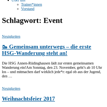
Über uns
Trainer*innen
Vorstand
Schlagwort:
Event
Neuigkeiten
🥾 Gemeinsam unterwegs – die erste
HSG-Wanderung steht an!
Die HSG Annen-Rüdinghausen lädt zur ersten gemeinsamen
Wanderung ein!Am Sonntag, den 23. November, geht’s ab 10 Uhr
los – und mitmachen darf wirklich jede*r: egal ob aus der Jugend,
den …
Neuigkeiten
Weihnachtsfeier 2017