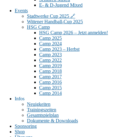
E- & D-Jugend Mixed
Events
Stadtwerke Cup 2025 🔗
Wittener Handball-Cup 2025
HSG Camp
HSG Camp 2026 – Jetzt anmelden!
Camp 2025
Camp 2024
Camp 2023 – Herbst
Camp 2023
Camp 2022
Camp 2019
Camp 2018
Camp 2017
Camp 2016
Camp 2015
Camp 2014
Infos
Neuigkeiten
Trainingszeiten
Gesamtspielplan
Dokumente & Downloads
Sponsoring
Shop