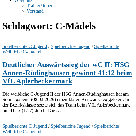
Über uns
Trainer*innen
Vorstand
Schlagwort:
C-Mädels
Spielberichte C-Jugend
/
Spielberichte Jugend
/
Spielberichte
Weibliche C-Jugend
Deutlicher Auswärtssieg der wC II: HSG
Annen-Rüdinghausen gewinnt 41:12 beim
VfL Aplerbeckermark
Die weibliche C-Jugend II der HSG Annen-Rüdinghausen hat am
Sonntagabend (08.03.2026) einen klaren Auswärtssieg gefeiert. In
der Bezirksklasse setzte sich das Team beim VfL Aplerbeckermark
mit 41:12 (17:7) durch. Die …
Spielberichte C-Jugend
/
Spielberichte Jugend
/
Spielberichte
Weibliche C-Jugend