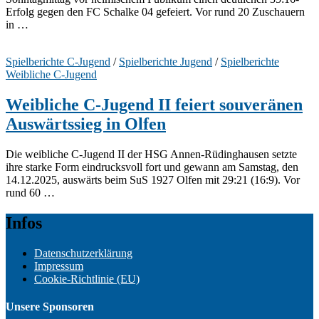
Erfolg gegen den FC Schalke 04 gefeiert. Vor rund 20 Zuschauern
in …
Spielberichte C-Jugend
/
Spielberichte Jugend
/
Spielberichte
Weibliche C-Jugend
Weibliche C-Jugend II feiert souveränen
Auswärtssieg in Olfen
Die weibliche C-Jugend II der HSG Annen-Rüdinghausen setzte
ihre starke Form eindrucksvoll fort und gewann am Samstag, den
14.12.2025, auswärts beim SuS 1927 Olfen mit 29:21 (16:9). Vor
rund 60 …
Infos
Datenschutzerklärung
Impressum
Cookie-Richtlinie (EU)
Unsere Sponsoren