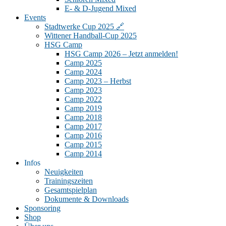
E- & D-Jugend Mixed
Events
Stadtwerke Cup 2025 🔗
Wittener Handball-Cup 2025
HSG Camp
HSG Camp 2026 – Jetzt anmelden!
Camp 2025
Camp 2024
Camp 2023 – Herbst
Camp 2023
Camp 2022
Camp 2019
Camp 2018
Camp 2017
Camp 2016
Camp 2015
Camp 2014
Infos
Neuigkeiten
Trainingszeiten
Gesamtspielplan
Dokumente & Downloads
Sponsoring
Shop