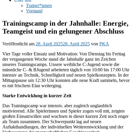
Über uns
Trainer*innen
Vorstand
Trainingscamp in der Jahnhalle: Energie,
Teamgeist und ein gelungener Abschluss
Veröffentlicht am
28. April 2025
28. April 2025
von
PKA
Vier Tage voller Einsatz und Motivation: Von Dienstag bis Freitag
der vergangenen Woche stand die Jahnhalle ganz im Zeichen
unseres Trainingscamps. Unsere weibliche C-Jugend sowie die
männliche C- & BJugend arbeiteten täglich von 10:00 bis 17:00 Uhr
intensiv an Technik, Schnelligkeit und neuen Spielkonzepten. In der
Mittagspause um 12:30 Uhr konnten alle neue Kraft sammeln, bevor
es mit frischem Elan weiterging.
Starke Entwicklung in kurzer Zeit
Das Trainingscamp war intensiv, aber zugleich unglaublich
motivierend. Alle Spielerinnen und Spieler zogen voll mit, zeigten
großen Einsatzwillen und wuchsen in dieser kurzen Zeit noch enger
als Team zusammen. Der Schwerpunkt lag auf neuen
Auftakthandlungen, der individuellen Weiterentwicklung und der