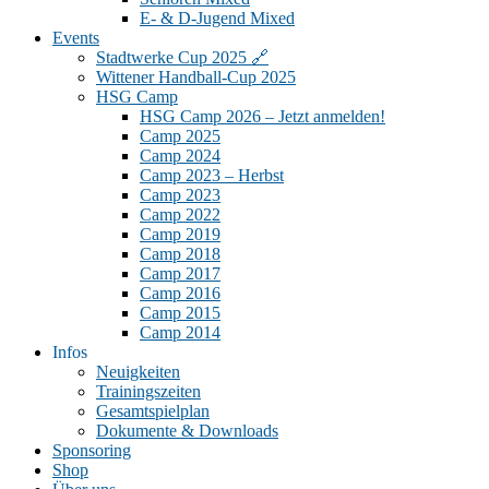
E- & D-Jugend Mixed
Events
Stadtwerke Cup 2025 🔗
Wittener Handball-Cup 2025
HSG Camp
HSG Camp 2026 – Jetzt anmelden!
Camp 2025
Camp 2024
Camp 2023 – Herbst
Camp 2023
Camp 2022
Camp 2019
Camp 2018
Camp 2017
Camp 2016
Camp 2015
Camp 2014
Infos
Neuigkeiten
Trainingszeiten
Gesamtspielplan
Dokumente & Downloads
Sponsoring
Shop