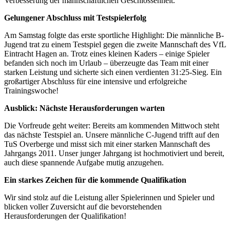
Verbesserung der mannschaftlichen Geschlossenheit.
Gelungener Abschluss mit Testspielerfolg
Am Samstag folgte das erste sportliche Highlight: Die männliche B-
Jugend trat zu einem Testspiel gegen die zweite Mannschaft des VfL
Eintracht Hagen an. Trotz eines kleinen Kaders – einige Spieler
befanden sich noch im Urlaub – überzeugte das Team mit einer
starken Leistung und sicherte sich einen verdienten 31:25-Sieg. Ein
großartiger Abschluss für eine intensive und erfolgreiche
Trainingswoche!
Ausblick: Nächste Herausforderungen warten
Die Vorfreude geht weiter: Bereits am kommenden Mittwoch steht
das nächste Testspiel an. Unsere männliche C-Jugend trifft auf den
TuS Overberge und misst sich mit einer starken Mannschaft des
Jahrgangs 2011. Unser junger Jahrgang ist hochmotiviert und bereit,
auch diese spannende Aufgabe mutig anzugehen.
Ein starkes Zeichen für die kommende Qualifikation
Wir sind stolz auf die Leistung aller Spielerinnen und Spieler und
blicken voller Zuversicht auf die bevorstehenden
Herausforderungen der Qualifikation!