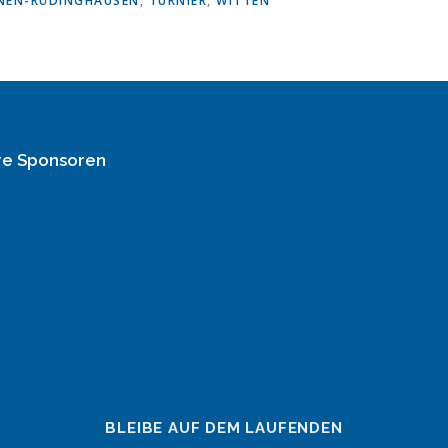
NEN-RÜDINGHAUSEN
,
TURNIER
,
WITTEN
re Sponsoren
BLEIBE AUF DEM LAUFENDEN