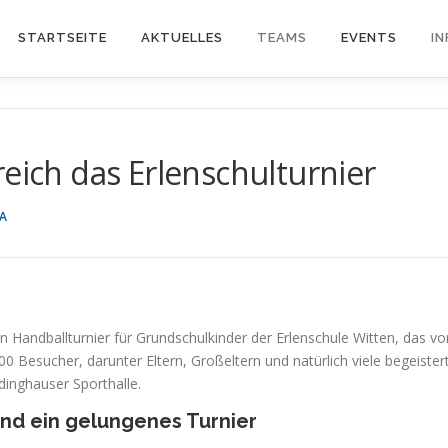
STARTSEITE
AKTUELLES
TEAMS
EVENTS
IN
reich das Erlenschulturnier
A
in Handballturnier für Grundschulkinder der Erlenschule Witten, das vo
Besucher, darunter Eltern, Großeltern und natürlich viele begeister
dinghauser Sporthalle.
und ein gelungenes Turnier