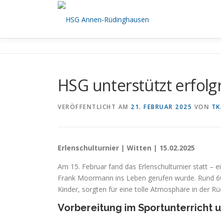
Zum
Inhalt
springen
HSG unterstützt erfolg
VERÖFFENTLICHT AM
21. FEBRUAR 2025
VON
TK
Erlenschulturnier | Witten | 15.02.2025
Am 15. Februar fand das Erlenschulturnier statt – e
Frank Moormann ins Leben gerufen wurde. Rund 600 
Kinder, sorgten für eine tolle Atmosphäre in der Rü
Vorbereitung im Sportunterricht 