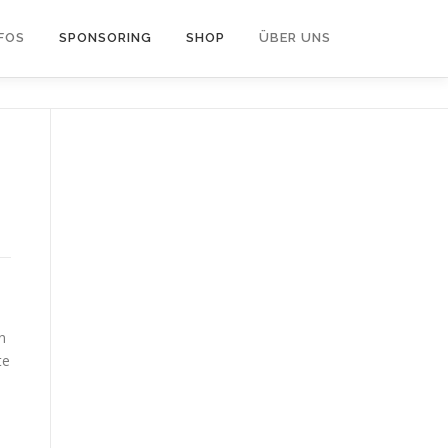
FOS
SPONSORING
SHOP
ÜBER UNS
n
te