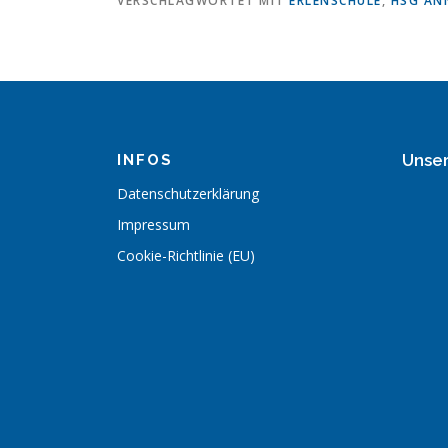
VERSCHLAGWORTET MIT
ERLENSCHULE
,
HSG AN
Unse
INFOS
Datenschutzerklärung
Impressum
Cookie-Richtlinie (EU)