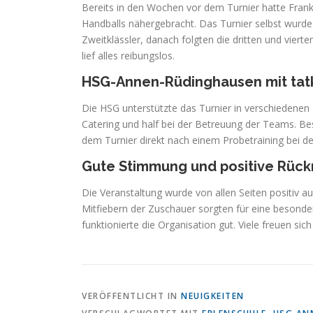
Bereits in den Wochen vor dem Turnier hatte Fran
Handballs nähergebracht. Das Turnier selbst wurde 
Zweitklässler, danach folgten die dritten und vierte
lief alles reibungslos.
HSG-Annen-Rüdinghausen mit tatk
Die HSG unterstützte das Turnier in verschiedenen
Catering und half bei der Betreuung der Teams. Beso
dem Turnier direkt nach einem Probetraining bei d
Gute Stimmung und positive Rüc
Die Veranstaltung wurde von allen Seiten positiv 
Mitfiebern der Zuschauer sorgten für eine besonde
funktionierte die Organisation gut. Viele freuen sic
VERÖFFENTLICHT IN
NEUIGKEITEN